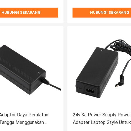
HUBUNGI SEKARANG
HUBUNGI SEKARANG
Adaptor Daya Peralatan
24v 3a Power Supply Power
Tangga Menggunakan
Adapter Laptop Style Untu
r Daya Laptop
Pembersih Jendela