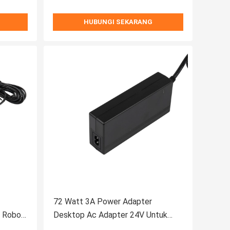
HUBUNGI SEKARANG
72 Watt 3A Power Adapter
k Robot
Desktop Ac Adapter 24V Untuk
Robot Pembersih Jendela