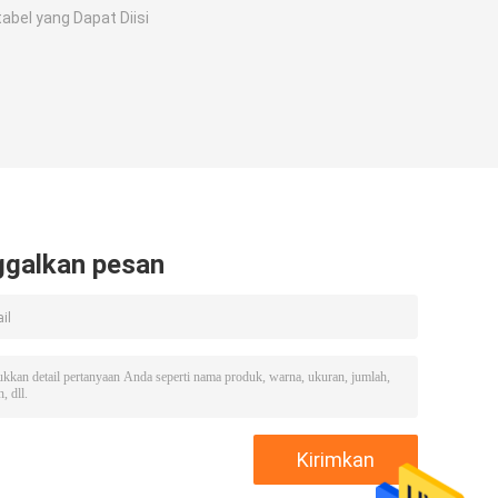
abel yang Dapat Diisi
ggalkan pesan