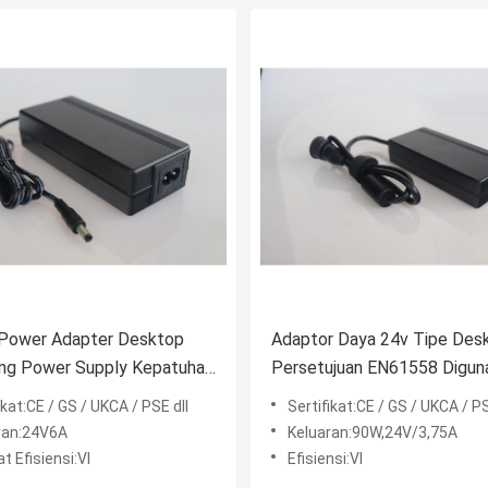
 Power Adapter Desktop
Adaptor Daya 24v Tipe Des
ing Power Supply Kepatuhan
Persetujuan EN61558 Digun
58
Untuk Mesin Pembersih Jen
ikat:CE / GS / UKCA / PSE dll
Sertifikat:CE / GS / UKCA / PS
ran:24V6A
Keluaran:90W,24V/3,75A
t Efisiensi:VI
Efisiensi:VI