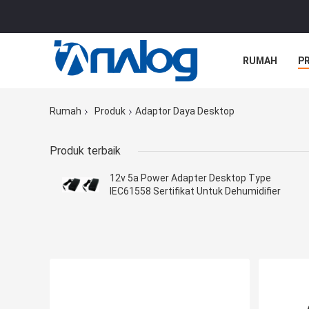
RUMAH
P
SEMUA KASU
Rumah
Produk
Adaptor Daya Desktop
Produk terbaik
12v 5a Power Adapter Desktop Type
IEC61558 Sertifikat Untuk Dehumidifier