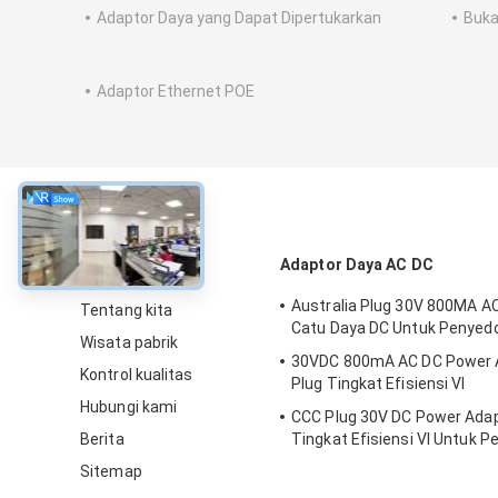
Adaptor Daya yang Dapat Dipertukarkan
Buka
Adaptor Ethernet POE
Tentang
Adaptor Daya AC DC
Australia Plug 30V 800MA A
Tentang kita
Catu Daya DC Untuk Penyed
Wisata pabrik
30VDC 800mA AC DC Power 
Kontrol kualitas
Plug Tingkat Efisiensi VI
Hubungi kami
CCC Plug 30V DC Power Ada
Berita
Tingkat Efisiensi VI Untuk 
Robot
Sitemap