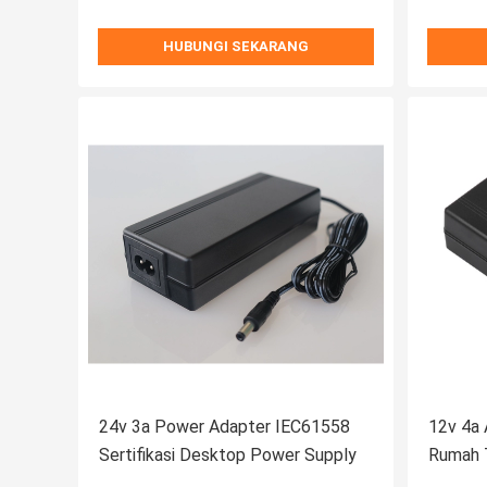
HUBUNGI SEKARANG
24v 3a Power Adapter IEC61558
12v 4a 
Sertifikasi Desktop Power Supply
Rumah 
Adapto