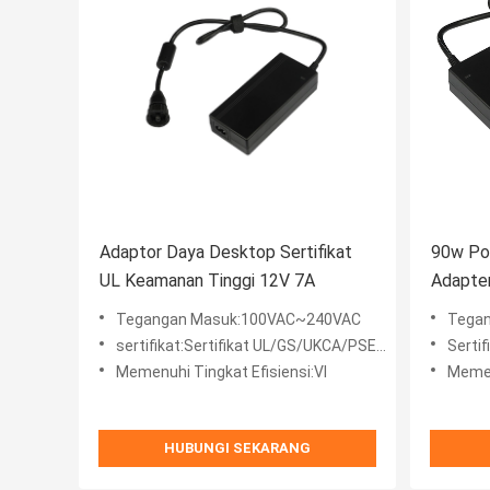
Adaptor Daya Desktop Sertifikat
90w Po
UL Keamanan Tinggi 12V 7A
Adapte
dengan
Tegangan Masuk:100VAC~240VAC
Tega
sertifikat:Sertifikat UL/GS/UKCA/PSE/RCM/KC
Sertifi
Memenuhi Tingkat Efisiensi:VI
Memen
HUBUNGI SEKARANG