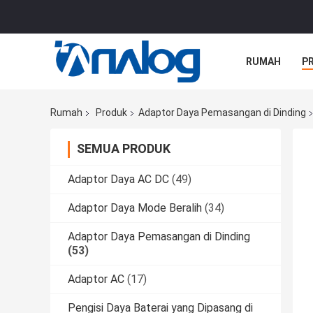
RUMAH
P
SEMUA KASU
Rumah
Produk
Adaptor Daya Pemasangan di Dinding
SEMUA PRODUK
Adaptor Daya AC DC
(49)
Adaptor Daya Mode Beralih
(34)
Adaptor Daya Pemasangan di Dinding
(53)
Adaptor AC
(17)
Pengisi Daya Baterai yang Dipasang di