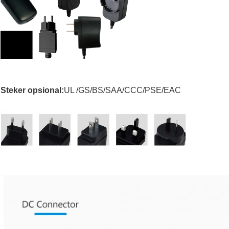
Steker opsional:
UL /GS/BS/SAA/CCC/PSE/EAC