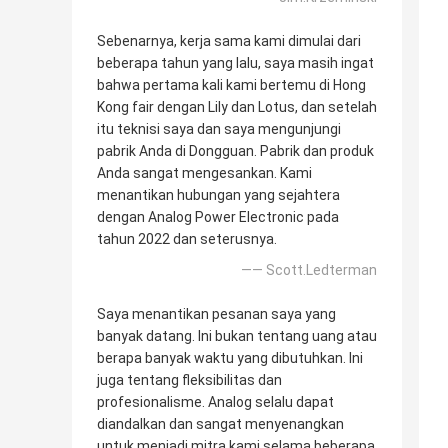
Sebenarnya, kerja sama kami dimulai dari
beberapa tahun yang lalu, saya masih ingat
bahwa pertama kali kami bertemu di Hong
Kong fair dengan Lily dan Lotus, dan setelah
itu teknisi saya dan saya mengunjungi
pabrik Anda di Dongguan. Pabrik dan produk
Anda sangat mengesankan. Kami
menantikan hubungan yang sejahtera
dengan Analog Power Electronic pada
tahun 2022 dan seterusnya.
—— Scott.Ledterman
Saya menantikan pesanan saya yang
banyak datang. Ini bukan tentang uang atau
berapa banyak waktu yang dibutuhkan. Ini
juga tentang fleksibilitas dan
profesionalisme. Analog selalu dapat
diandalkan dan sangat menyenangkan
untuk menjadi mitra kami selama beberapa