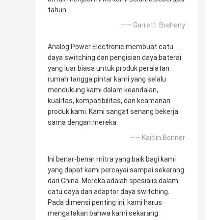
tahun.
—— Garrett. Breheny
Analog Power Electronic membuat catu
daya switching dan pengisian daya baterai
yang luar biasa untuk produk peralatan
rumah tangga pintar kami yang selalu
mendukung kami dalam keandalan,
kualitas, kompatibilitas, dan keamanan
produk kami. Kami sangat senang bekerja
sama dengan mereka.
—— Kaitlin.Bonner
Ini benar-benar mitra yang baik bagi kami
yang dapat kami percayai sampai sekarang
dari China. Mereka adalah spesialis dalam
catu daya dan adaptor daya switching.
Pada dimensi penting ini, kami harus
mengatakan bahwa kami sekarang