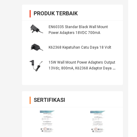
PRODUK TERBAIK
EN60335 Standar Black Wall Mount
Power Adapters 18VDC 700mA
K62368 Kepatuhan Catu Daya 18 Volt
15W Wall Mount Power Adapters Output
13Vdc, 800mA, K62368 Adaptor Daya AC
untuk Pasar Korea
SERTIFIKASI