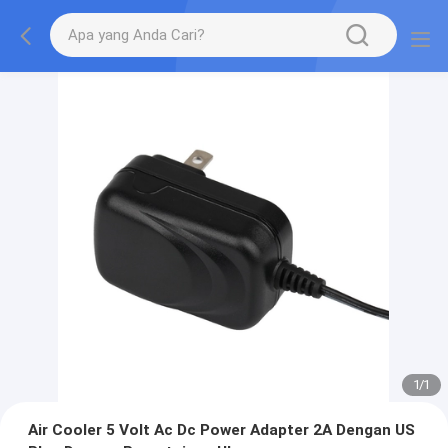
1
/
1
Air Cooler 5 Volt Ac Dc Power Adapter 2A Dengan US