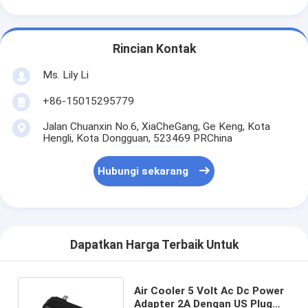
Rincian Kontak
Ms. Lily Li
+86-15015295779
Jalan Chuanxin No.6, XiaCheGang, Ge Keng, Kota
Hengli, Kota Dongguan, 523469 PRChina
Hubungi sekarang
Dapatkan Harga Terbaik Untuk
Air Cooler 5 Volt Ac Dc Power
Adapter 2A Dengan US Plug