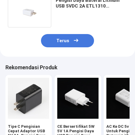
Pengisi Daya Baterai Lithium
USB 5VDC 2A ETL1310
Bersertifikat Untuk Aparat
Kecantikan
Terus
Rekomendasi Produk
Tipe C Pengisian
CE Bersertifikat 5W
AC Ke DC 5v 1a
Cepat Adaptor USB
5V 1A Pengisi Daya
Untuk Pengisi