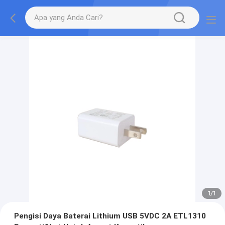
1
/
1
Pengisi Daya Baterai Lithium USB 5VDC 2A ETL1310