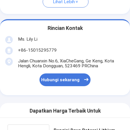
Lihat Lebih
Rincian Kontak
Ms. Lily Li
+86-15015295779
Jalan Chuanxin No.6, XiaCheGang, Ge Keng, Kota
Hengli, Kota Dongguan, 523469 PRChina
Hubungi sekarang
Dapatkan Harga Terbaik Untuk